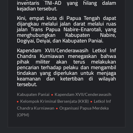
inventaris TNI-AD yang hilang dalam
kejadian tersebut.
Kini, empat kota di Papua Tengah dapat
dijangkau melalui jalan darat melalui ruas
jalan Trans Papua Nabire-Enarotali, yang
menghubungkan Kabupaten Nabire,
Dogiyai, Deiyai, dan Kabupaten Paniai.
Kapendam XVII/Cenderawasih Letkol Inf
Chandra Kurniawan menegaskan bahwa
pihak militer akan terus melakukan
pencarian terhadap pelaku dan mengambil
tindakan yang diperlukan untuk menjaga
keamanan dan ketertiban di wilayah
tersebut.
Kabupaten Paniai
Kapendam XVII/Cenderawasih
Kelompok Kriminal Bersenjata (KKB)
Letkol Inf
Chandra Kurniawan
Organisasi Papua Merdeka
(OPM)