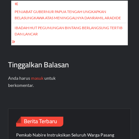
Navigasi
pos
PENJABAT GUBERNUR PAPUA TENGAH UNGKAPKAN
BELASUNGKAWA ATAS MENINGGALNYA DANRAMIL ARADIDE
IBADAH HUT PEGUNUNGAN BINTANG BERLANGSUNG TERTIB
DAN LANCAR
Tinggalkan Balasan
Anda harus
masuk
untuk
berkomentar.
Berita Terbaru
Pemkab Nabire Instruksikan Seluruh Warga Pasang