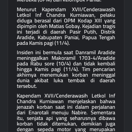
Menurut Kapendam XVII/Cenderawasih
Letkol Inf Chandra Kurniawan, pelaku
diduga berasal dari OPM Kodap XIII yang
dipimpin oleh Matias Gobay. Kejadian tragis
ini terjadi di daerah Pasir Putih, Distrik
Aradide, Kabupaten Paniai, Papua Tengah
pada Kamis pagi (11/4).
Insiden ini bermula saat Danramil Aradide
meninggalkan Makoramil 1703-4/Aradide
pada Rabu sore (10/4) dan tidak kembali
hingga Kamis pagi (11/4). Tim pencarian
akhirnya menemukan korban meninggal
dunia akibat luka tembak di daerah
tersebut.
Kapendam XVII/Cenderawasih Letkol Inf
Chandra Kurniawan menjelaskan bahwa
jenazah korban saat ini dalam perjalanan
dari Enarotali menuju Nabire. Sementara
itu, senjata api yang seharusnya dibawa
korban tidak ditemukan, demikian juga
dengan sepeda motor yang merupakan