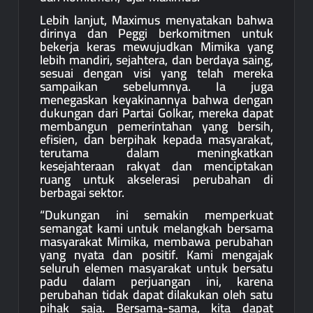
Lebih lanjut, Maximus menyatakan bahwa
dirinya dan Peggi berkomitmen untuk
bekerja keras mewujudkan Mimika yang
lebih mandiri, sejahtera, dan berdaya saing,
sesuai dengan visi yang telah mereka
sampaikan sebelumnya. Ia juga
menegaskan keyakinannya bahwa dengan
dukungan dari Partai Golkar, mereka dapat
membangun pemerintahan yang bersih,
efisien, dan berpihak kepada masyarakat,
terutama dalam meningkatkan
kesejahteraan rakyat dan menciptakan
ruang untuk akselerasi perubahan di
berbagai sektor.
“Dukungan ini semakin memperkuat
semangat kami untuk melangkah bersama
masyarakat Mimika, membawa perubahan
yang nyata dan positif. Kami mengajak
seluruh elemen masyarakat untuk bersatu
padu dalam perjuangan ini, karena
perubahan tidak dapat dilakukan oleh satu
pihak saja. Bersama-sama, kita dapat