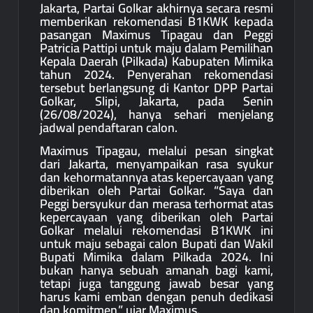
Jakarta, Partai Golkar akhirnya secara resmi
memberikan rekomendasi B1KWK kepada
pasangan Maximus Tipagau dan Peggi
Patricia Pattipi untuk maju dalam Pemilihan
Kepala Daerah (Pilkada) Kabupaten Mimika
tahun 2024. Penyerahan rekomendasi
tersebut berlangsung di Kantor DPP Partai
Golkar, Slipi, Jakarta, pada Senin
(26/08/2024), hanya sehari menjelang
jadwal pendaftaran calon.
Maximus Tipagau, melalui pesan singkat
dari Jakarta, menyampaikan rasa syukur
dan kehormatannya atas kepercayaan yang
diberikan oleh Partai Golkar. “Saya dan
Peggi bersyukur dan merasa terhormat atas
kepercayaan yang diberikan oleh Partai
Golkar melalui rekomendasi B1KWK ini
untuk maju sebagai calon Bupati dan Wakil
Bupati Mimika dalam Pilkada 2024. Ini
bukan hanya sebuah amanah bagi kami,
tetapi juga tanggung jawab besar yang
harus kami emban dengan penuh dedikasi
dan komitmen,” ujar Maximus.