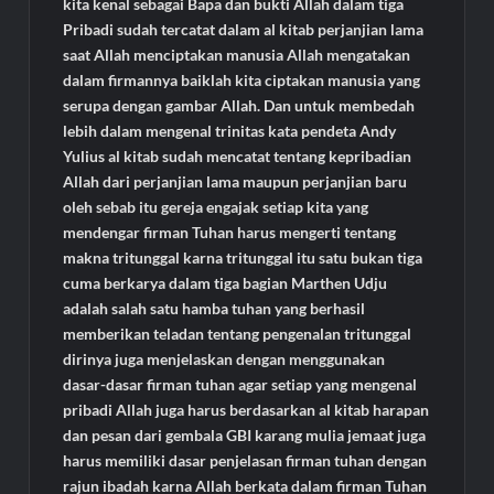
kita kenal sebagai Bapa dan bukti Allah dalam tiga
Pribadi sudah tercatat dalam al kitab perjanjian lama
saat Allah menciptakan manusia Allah mengatakan
dalam firmannya baiklah kita ciptakan manusia yang
serupa dengan gambar Allah. Dan untuk membedah
lebih dalam mengenal trinitas kata pendeta Andy
Yulius al kitab sudah mencatat tentang kepribadian
Allah dari perjanjian lama maupun perjanjian baru
oleh sebab itu gereja engajak setiap kita yang
mendengar firman Tuhan harus mengerti tentang
makna tritunggal karna tritunggal itu satu bukan tiga
cuma berkarya dalam tiga bagian Marthen Udju
adalah salah satu hamba tuhan yang berhasil
memberikan teladan tentang pengenalan tritunggal
dirinya juga menjelaskan dengan menggunakan
dasar-dasar firman tuhan agar setiap yang mengenal
pribadi Allah juga harus berdasarkan al kitab harapan
dan pesan dari gembala GBI karang mulia jemaat juga
harus memiliki dasar penjelasan firman tuhan dengan
rajun ibadah karna Allah berkata dalam firman Tuhan