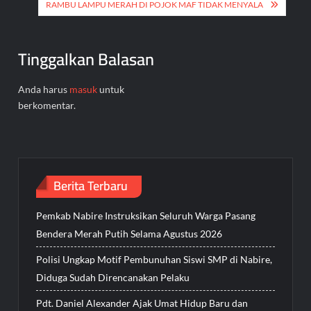
RAMBU LAMPU MERAH DI POJOK MAF TIDAK MENYALA
Tinggalkan Balasan
Anda harus
masuk
untuk
berkomentar.
Berita Terbaru
Pemkab Nabire Instruksikan Seluruh Warga Pasang
Bendera Merah Putih Selama Agustus 2026
Polisi Ungkap Motif Pembunuhan Siswi SMP di Nabire,
Diduga Sudah Direncanakan Pelaku
Pdt. Daniel Alexander Ajak Umat Hidup Baru dan