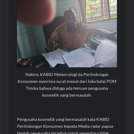
Nabire, KABID Meteorologi da Perlindungan
Konsumen menrima surat masuk dari loka balai POM
Timika bahwa diduga ada temuan pengusaha
kosmetik yang bermasalah.
Pengusaha kosmetik yang bermasalah kata KABID
Perlindungan Konsumen kepada Media radar papua
tengah pengusaha tersebut untuk sementara tidak