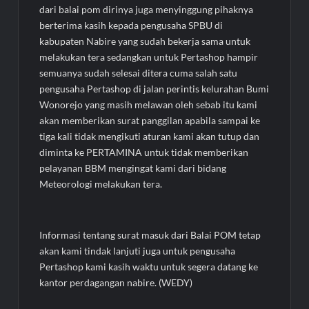
dari balai pom dirinya juga menyinggung pihaknya
berterima kasih kepada pengusaha SPBU di
kabupaten Nabire yang sudah bekerja sama untuk
melakukan tera sedangkan untuk Pertashop hampir
semuanya sudah selesai ditera cuma salah satu
pengusaha Pertashop di jalan perintis kelurahan Bumi
Wonorejo yang masih melawan oleh sebab itu kami
akan memberikan surat panggilan apabila sampai ke
tiga kali tidak mengikuti aturan kami akan tutup dan
diminta ke PERTAMINA untuk tidak memberikan
pelayanan BBM mengingat kami dari bidang
Meteorologi melakukan tera.
Informasi tentang surat masuk dari Balai POM tetap
akan kami tindak lanjuti juga untuk pengusaha
Pertashop kami kasih waktu untuk segera datang ke
kantor perdagangan nabire. (WEDY)