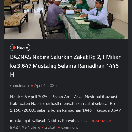
Nabire
BAZNAS Nabire Salurkan Zakat Rp 2,1 Miliar
ke 3.647 Mustahiq Selama Ramadhan 1446
H
samdimara
April 6, 2025
Nabire, 6 April 2025 – Badan Amil Zakat Nasional (Baznas)
Kabupaten Nabire berhasil menyalurkan zakat sebesar Rp
2.168.728.000 selama bulan Ramadhan 1446 H kepada 3.647
mustahiq di wilayah Nabire. Penyaluran …
READ MORE
BAZNAS Nabire
Zakat
on
Comment