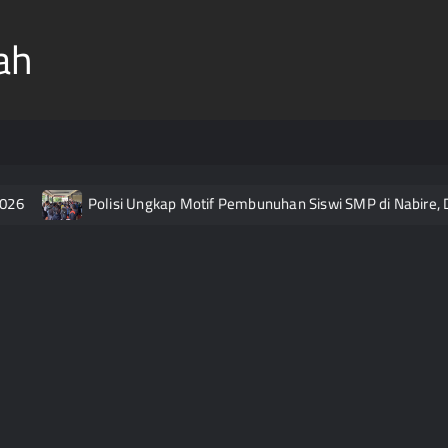
ah
26
Polisi Ungkap Motif Pembunuhan Siswi SMP di Nabire, D