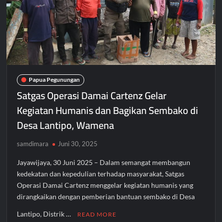
Papua Pegunungan
Satgas Operasi Damai Cartenz Gelar
Kegiatan Humanis dan Bagikan Sembako di
Desa Lantipo, Wamena
samdimara
Juni 30, 2025
Jayawijaya, 30 Juni 2025 – Dalam semangat membangun
kedekatan dan kepedulian terhadap masyarakat, Satgas
Operasi Damai Cartenz menggelar kegiatan humanis yang
dirangkaikan dengan pemberian bantuan sembako di Desa
Lantipo, Distrik …
READ MORE