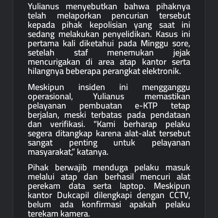
Yulianus menyebutkan bahwa pihaknya
telah melaporkan pencurian tersebut
kepada pihak kepolisian yang saat ini
sedang melakukan penyelidikan. Kasus ini
pertama kali diketahui pada Minggu sore,
setelah staf menemukan jejak
mencurigakan di area atap kantor serta
hilangnya beberapa perangkat elektronik.
Meskipun insiden ini mengganggu
operasional, Yulianus memastikan
pelayanan pembuatan e-KTP tetap
berjalan, meski terbatas pada pendataan
dan verifikasi. “Kami berharap pelaku
segera ditangkap karena alat-alat tersebut
sangat penting untuk pelayanan
masyarakat,” katanya.
Pihak berwajib menduga pelaku masuk
melalui atap dan berhasil mencuri alat
perekam data serta laptop. Meskipun
kantor Dukcapil dilengkapi dengan CCTV,
belum ada konfirmasi apakah pelaku
terekam kamera.