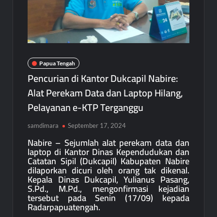
Papua Tengah
Pencurian di Kantor Dukcapil Nabire:
Alat Perekam Data dan Laptop Hilang,
Pelayanan e-KTP Terganggu
samdimara
September 17, 2024
Nabire – Sejumlah alat perekam data dan
laptop di Kantor Dinas Kependudukan dan
Catatan Sipil (Dukcapil) Kabupaten Nabire
dilaporkan dicuri oleh orang tak dikenal.
Kepala Dinas Dukcapil, Yulianus Pasang,
S.Pd., M.Pd., mengonfirmasi kejadian
tersebut pada Senin (17/09) kepada
Radarpapuatengah.