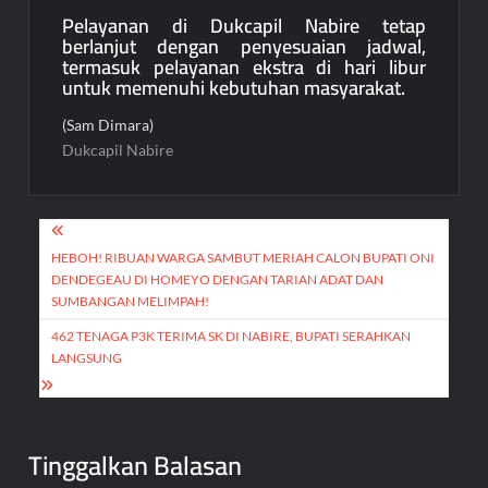
Pelayanan di Dukcapil Nabire tetap
berlanjut dengan penyesuaian jadwal,
termasuk pelayanan ekstra di hari libur
untuk memenuhi kebutuhan masyarakat.
(Sam Dimara)
Dukcapil Nabire
Navigasi
pos
HEBOH! RIBUAN WARGA SAMBUT MERIAH CALON BUPATI ONI
DENDEGEAU DI HOMEYO DENGAN TARIAN ADAT DAN
SUMBANGAN MELIMPAH!
462 TENAGA P3K TERIMA SK DI NABIRE, BUPATI SERAHKAN
LANGSUNG
Tinggalkan Balasan