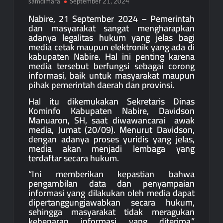
samdimara
September 21, 2024
Nabire, 21 September 2024 – Pemerintah
dan masyarakat sangat mengharapkan
adanya legalitas hukum yang jelas bagi
media cetak maupun elektronik yang ada di
kabupaten Nabire. Hal ini penting karena
media tersebut berfungsi sebagai corong
informasi, baik untuk masyarakat maupun
pihak pemerintah daerah dan provinsi.
Hal itu dikemukakan Sekretaris Dinas
Kominfo Kabupaten Nabire, Davidson
Manuaron, SH, saat diwawancarai awak
media, Jumat (20/09). Menurut Davidson,
dengan adanya proses yuridis yang jelas,
media akan menjadi lembaga yang
terdaftar secara hukum.
“Ini memberikan kepastian bahwa
pengambilan data dan penyampaian
informasi yang dilakukan oleh media dapat
dipertanggungjawabkan secara hukum,
sehingga masyarakat tidak meragukan
kebenaran informasi yang diterima,”