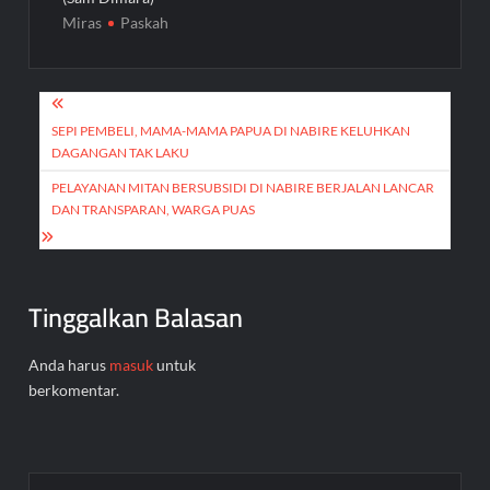
Miras
Paskah
Navigasi
pos
SEPI PEMBELI, MAMA-MAMA PAPUA DI NABIRE KELUHKAN
DAGANGAN TAK LAKU
PELAYANAN MITAN BERSUBSIDI DI NABIRE BERJALAN LANCAR
DAN TRANSPARAN, WARGA PUAS
Tinggalkan Balasan
Anda harus
masuk
untuk
berkomentar.