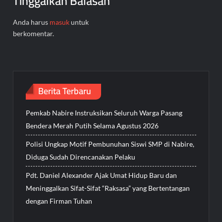
Tinggalkan Balasan
Anda harus
masuk
untuk
berkomentar.
Berita Terbaru
Pemkab Nabire Instruksikan Seluruh Warga Pasang
Bendera Merah Putih Selama Agustus 2026
Polisi Ungkap Motif Pembunuhan Siswi SMP di Nabire,
Diduga Sudah Direncanakan Pelaku
Pdt. Daniel Alexander Ajak Umat Hidup Baru dan
Meninggalkan Sifat-Sifat “Raksasa” yang Bertentangan
dengan Firman Tuhan