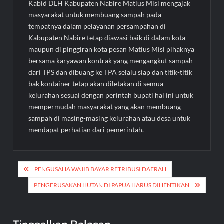
Kabid DLH Kabupaten Nabire Matius Misi mengajak
masyarakat untuk membuang sampah pada
tempatnya dalam pelayanan persampahan di
Kabupaten Nabire tetap diawasi baik di dalam kota
maupun di pinggiran kota pesan Matius Misi pihaknya
bersama karyawan kontrak yang mengangkut sampah
dari TPS dan dibuang ke TPA selalu siap dan titik-titik
bak kontainer tetap akan diletakan di semua
kelurahan sesuai dengan perintah bupati hal ini untuk
mempermudah masyarakat yang akan membuang
sampah di masing-masing kelurahan atau desa untuk
mendapat perhatian dari pemerintah.
Navigasi
PENGUSAHA WAJIB BAYAR RETRIBUSI DAERAH
pos
PENGERUSAKAN HUTAN DI PAPUA HARUS DIHENTIKAN