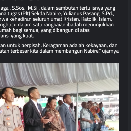
gai, S.Sos., M.Si., dalam sambutan tertulisnya yang
na tugas (Plt) Sekda Nabire, Yulianus Pasang, S.Pd.,
a kehadiran seluruh umat Kristen, Katolik, Islam,
onghucu dalam satu rangkaian ibadah menunjukkan
umah bagi semua, yang dibangun di atas
ansi yang kuat.
an untuk berpisah. Keragaman adalah kekayaan, dan
atan terbesar kita dalam membangun Nabire,” ujarnya