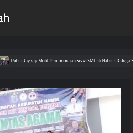
ah
lisi Ungkap Motif Pembunuhan Siswi SMP di Nabire, Diduga Sudah D