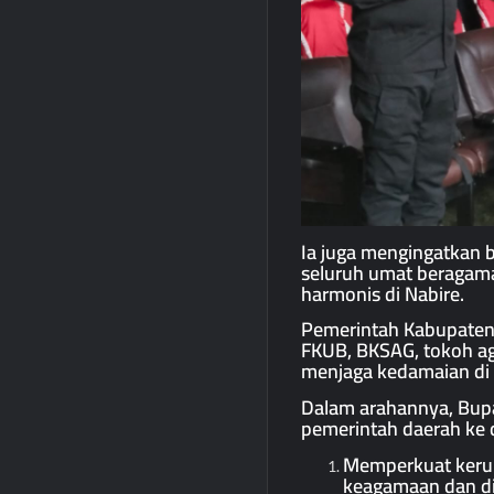
Ia juga mengingatkan b
seluruh umat beragam
harmonis di Nabire.
Pemerintah Kabupaten 
FKUB, BKSAG, tokoh ag
menjaga kedamaian di 
Dalam arahannya, Bup
pemerintah daerah ke 
Memperkuat keru
keagamaan dan dia