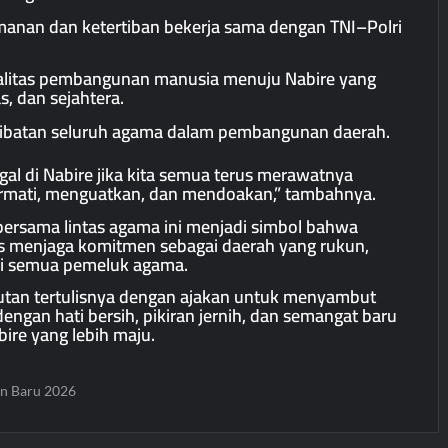
nan dan ketertiban bekerja sama dengan TNI–Polri
alitas pembangunan manusia menuju Nabire yang
s, dan sejahtera.
ibatan seluruh agama dalam pembangunan daerah.
gal di Nabire jika kita semua terus merawatnya
rmati, menguatkan, dan mendoakan,” tambahnya.
bersama lintas agama ini menjadi simbol bahwa
s menjaga komitmen sebagai daerah yang rukun,
agi semua pemeluk agama.
tan tertulisnya dengan ajakan untuk menyambut
engan hati bersih, pikiran jernih, dan semangat baru
re yang lebih maju.
n Baru 2026