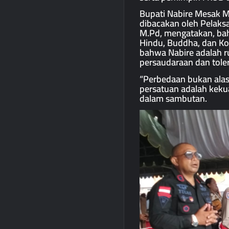
Bupati Nabire Mesak Ma
dibacakan oleh Pelaksa
M.Pd, mengatakan, bahw
Hindu, Buddha, dan K
bahwa Nabire adalah r
persaudaraan dan toler
“Perbedaan bukan alas
persatuan adalah keku
dalam sambutan.