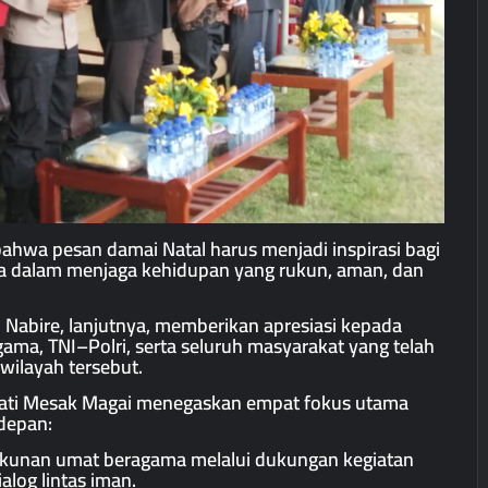
ahwa pesan damai Natal harus menjadi inspirasi bagi
a dalam menjaga kehidupan yang rukun, aman, dan
Nabire, lanjutnya, memberikan apresiasi kepada
ama, TNI–Polri, serta seluruh masyarakat yang telah
wilayah tersebut.
ati Mesak Magai menegaskan empat fokus utama
depan:
kunan umat beragama melalui dukungan kegiatan
log lintas iman.