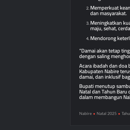
Memperkuat keama
dan masyarakat.
Meningkatkan ku
maju, sehat, cerda
Mendorong keterl
“Damai akan tetap ting
dengan saling mengho
Acara ibadah dan doa 
Kabupaten Nabire teru
damai, dan inklusif b
Bupati menutup sambu
Natal dan Tahun Baru d
dalam membangun Nabi
Nabire
Natal 2025
Tahu