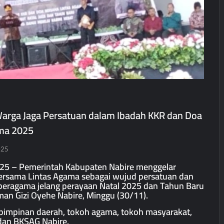
Warga Jaga Persatuan dalam Ibadah KKR dan Doa
ma 2025
025
025 – Pemerintah Kabupaten Nabire menggelar
ersama Lintas Agama sebagai wujud persatuan dan
eragama jelang perayaan Natal 2025 dan Tahun Baru
man Gizi Oyehe Nabire, Minggu (30/11).
ri pimpinan daerah, tokoh agama, tokoh masyarakat,
dan BKSAG Nabire.