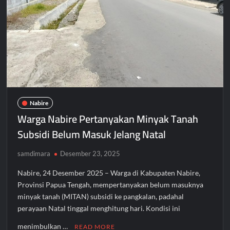
Keselamatan
Keluarga
Nabire
Warga Nabire Pertanyakan Minyak Tanah
Subsidi Belum Masuk Jelang Natal
samdimara
Desember 23, 2025
Nabire, 24 Desember 2025 – Warga di Kabupaten Nabire,
Provinsi Papua Tengah, mempertanyakan belum masuknya
minyak tanah (MITAN) subsidi ke pangkalan, padahal
perayaan Natal tinggal menghitung hari. Kondisi ini
menimbulkan …
READ MORE