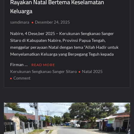
Rayakan Natal Bertema Keselamatan
Keluarga
samdimara
Desember 24, 2025
Nabire, 4 Dese,ber 2025 – Kerukunan Sengkanao Sanger
Sitaro di Kabupaten Nabire, Provinsi Papua Tengah,
menggelar perayaan Natal dengan tema “Allah Hadir untuk
Menyelamatkan Keluarga yang Berpegang Teguh kepada
Firman …
READ MORE
Kerukunan Sengkanao Sanger Sitaro
Natal 2025
on
Comment
Kerukunan
Sengkanao
Sanger
Sitaro
Nabire
Rayakan
Natal
Bertema