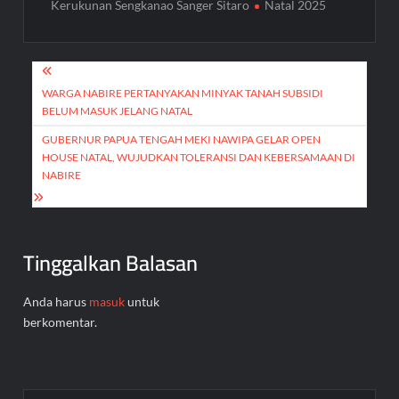
Kerukunan Sengkanao Sanger Sitaro
Natal 2025
Navigasi
pos
WARGA NABIRE PERTANYAKAN MINYAK TANAH SUBSIDI
BELUM MASUK JELANG NATAL
GUBERNUR PAPUA TENGAH MEKI NAWIPA GELAR OPEN
HOUSE NATAL, WUJUDKAN TOLERANSI DAN KEBERSAMAAN DI
NABIRE
Tinggalkan Balasan
Anda harus
masuk
untuk
berkomentar.