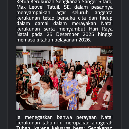
Ketua Kerukunan Sengkanao Sanger Sitaro,
Max Leovel Tatuil, SE, dalam pesannya
menyampaikan agar seluruh anggota
kerukunan tetap bersuka cita dan hidup
dalam damai dalam merayakan Natal
kerukunan serta menyambut Hari Raya
Natal pada 25 Desember 2025 hingga
memasuki tahun pelayanan 2026.
Ia menegaskan bahwa perayaan Natal
kerukunan tahun ini merupakan anugerah
Tuhan, karena keluarga besar Sengkanao