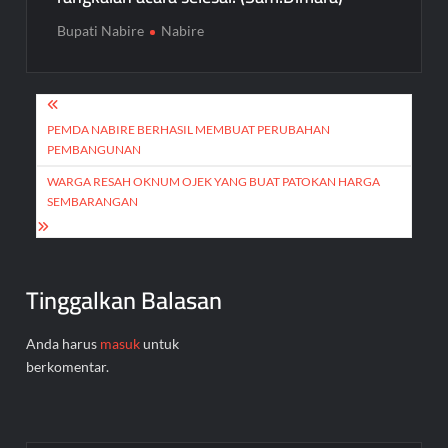
Bupati Nabire
Nabire
Navigasi
pos
PEMDA NABIRE BERHASIL MEMBUAT PERUBAHAN
PEMBANGUNAN
WARGA RESAH OKNUM OJEK YANG BUAT PATOKAN HARGA
SEMBARANGAN
Tinggalkan Balasan
Anda harus
masuk
untuk
berkomentar.