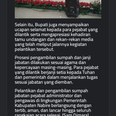
Selain itu, Bupati juga menyampaikan
ucapan selamat kepada para pejabat yang
dilantik serta mengapresiasi kehadiran
tamu undangan dan rekan-rekan media
yang telah meliput jalannya kegiatan
pelantikan tersebut.
Prosesi pengambilan sumpah dan janji
jabatan dilakukan sesuai agama dan
kepercayaan masing-masing. Para pejabat
yang dilantik berjanji setia kepada Tuhan
dan pemerintah dalam menjalankan tugas
sesuai jabatan yang diemban.
Pelantikan dan pengambilan sumpah
jabatan pejabat administrator dan
pengawas di lingkungan Pemerintah
Kabupaten Nabire berlangsung dengan
tertib, aman, dan lancar hingga seluruh
rangkaian acara selesai. (Sam.Dimara)