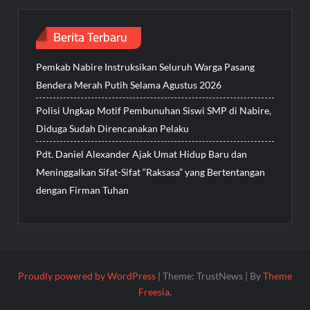
Berita Terbaru
Pemkab Nabire Instruksikan Seluruh Warga Pasang
Bendera Merah Putih Selama Agustus 2026
Polisi Ungkap Motif Pembunuhan Siswi SMP di Nabire,
Diduga Sudah Direncanakan Pelaku
Pdt. Daniel Alexander Ajak Umat Hidup Baru dan
Meninggalkan Sifat-Sifat “Raksasa” yang Bertentangan
dengan Firman Tuhan
Proudly powered by WordPress
|
Theme: TrustNews
|
By
Theme
Freesia
.