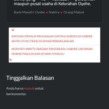
maupun pusat usaha di Kelurahan Oyehe.
Bank Mandiri Oyehe
Nabire
Orang Mabuk
Navigasi
pos
RATUSAN PEMILIK PANGKALAN (MITAN) SUBSIDI DI NABIRE
ANTRI UTUK (TERA) DI DINAS PERDAGANGAN
HORMATI WAKTU IBADAH, FANS BRASIL NABIRE LIBURKAN
NOBAR PIALA DUNIA DI HARI MINGGU
Tinggalkan Balasan
Anda harus
masuk
untuk
berkomentar.