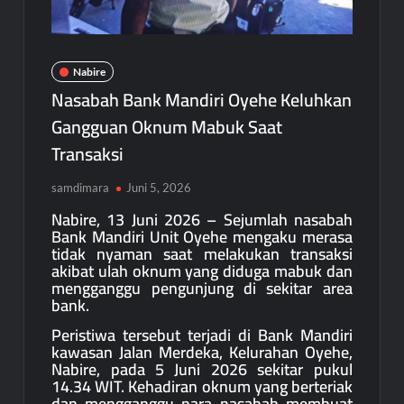
Nabire
Nasabah Bank Mandiri Oyehe Keluhkan
Gangguan Oknum Mabuk Saat
Transaksi
samdimara
Juni 5, 2026
Nabire, 13 Juni 2026 – Sejumlah nasabah
Bank Mandiri Unit Oyehe mengaku merasa
tidak nyaman saat melakukan transaksi
akibat ulah oknum yang diduga mabuk dan
mengganggu pengunjung di sekitar area
bank.
Peristiwa tersebut terjadi di Bank Mandiri
kawasan Jalan Merdeka, Kelurahan Oyehe,
Nabire, pada 5 Juni 2026 sekitar pukul
14.34 WIT. Kehadiran oknum yang berteriak
dan mengganggu para nasabah membuat