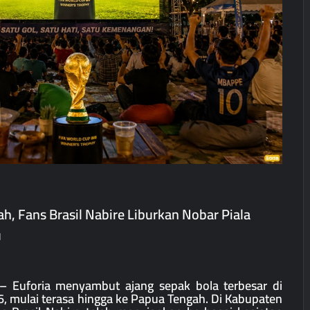
h, Fans Brasil Nabire Liburkan Nobar Piala
u
 – Euforia menyambut ajang sepak bola terbesar di
6, mulai terasa hingga ke Papua Tengah. Di Kabupaten