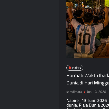
Nabire
Hormati Waktu Ibada
Dunia di Hari Mingg
samdimara
Juni 13, 2026
Nabire, 13 Juni 2026
dunia, Piala Dunia 202