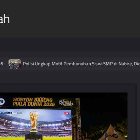
ah
Polisi Ungkap Motif Pembunuhan Siswi SMP di Nabire, Diduga 