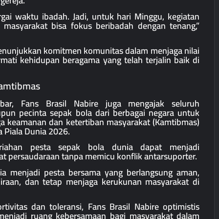
gereja.
ai waktu ibadah. Jadi, untuk hari Minggu, kegiatan
r masyarakat bisa fokus beribadah dengan tenang,”
enunjukkan komitmen komunitas dalam menjaga nilai
mati kehidupan beragama yang telah terjalin baik di
Kamtibmas
bar, Fans Brasil Nabire juga mengajak seluruh
pun pecinta sepak bola dari berbagai negara untuk
 keamanan dan ketertiban masyarakat (Kamtibmas)
 Piala Dunia 2026.
riahan pesta sepak bola dunia dapat menjadi
persaudaraan tanpa memicu konflik antarsuporter.
nia menjadi pesta bersama yang berlangsung aman,
raan, dan tetap menjaga kerukunan masyarakat di
ivitas dan toleransi, Fans Brasil Nabire optimistis
menjadi ruang kebersamaan bagi masyarakat dalam