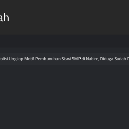
ah
isi Ungkap Motif Pembunuhan Siswi SMP di Nabire, Diduga Sudah Di