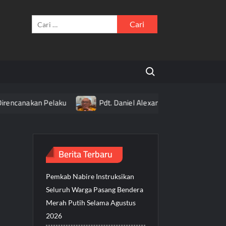
Cari
untuk:
Search for:
rencanakan Pelaku
Pdt. Daniel Alexander Ajak Umat Hidup 
Berita Terbaru
Pemkab Nabire Instruksikan
Seluruh Warga Pasang Bendera
Merah Putih Selama Agustus
2026