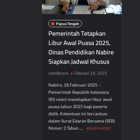
Papua Tengah
Pemerintah Tetapkan
Libur Awal Puasa 2025,
Dinas Pendidikan Nabire
Siapkan Jadwal Khusus
samdimara
Februari 18, 2025
Nabire, 18 Februari 2025 –
Pemerintah Republik Indonesia
(RI) resmi menetapkan libur awal
puasa tahun 2025 bagi peserta
didik. Ketentuan ini tercantum
dalam Surat Edaran Bersama (SEB)
Nomor 2 Tahun …
READ MORE