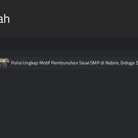
ah
Polisi Ungkap Motif Pembunuhan Siswi SMP di Nabire, Diduga Su