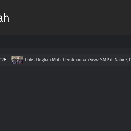
ah
6
Polisi Ungkap Motif Pembunuhan Siswi SMP di Nabire, Di