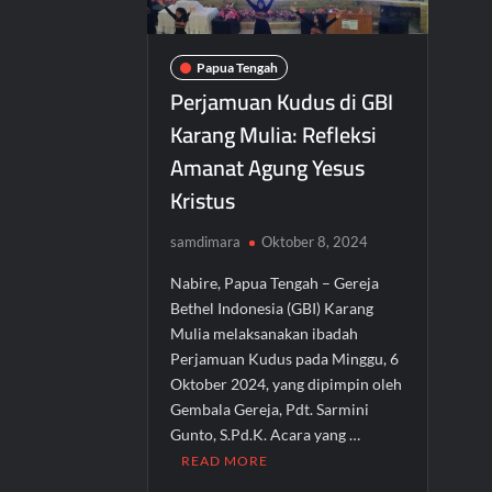
Papua Tengah
Perjamuan Kudus di GBI
Karang Mulia: Refleksi
Amanat Agung Yesus
Kristus
samdimara
Oktober 8, 2024
Nabire, Papua Tengah – Gereja
Bethel Indonesia (GBI) Karang
Mulia melaksanakan ibadah
Perjamuan Kudus pada Minggu, 6
Oktober 2024, yang dipimpin oleh
Gembala Gereja, Pdt. Sarmini
Gunto, S.Pd.K. Acara yang …
READ MORE