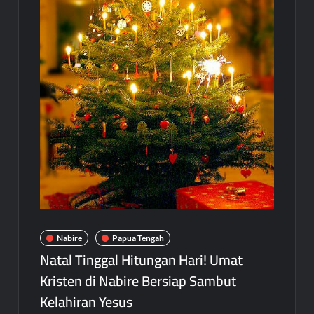
Nabire
Papua Tengah
Natal Tinggal Hitungan Hari! Umat
Kristen di Nabire Bersiap Sambut
Kelahiran Yesus