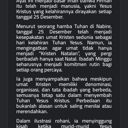
Ayat ini menjadi dasar iman bahwa Firman
itu telah menjadi manusia, yakni Yesus
Kristus yang kelahirannya dirayakan setiap
tanggal 25 Desember.
Menurut seorang hamba Tuhan di Nabire,
tanggal 25 Desember telah menjadi
kesepakatan umat Kristen sedunia sebagai
hari kelahiran Tuhan Yesus. Namun, ia
mengingatkan agar umat tidak hanya
menjadi “Kristen Natalan”, yang pergi
beribadah hanya saat Natal. Ibadah Minggu
seharusnya menjadi komitmen rutin bagi
setiap orang percaya.
Ia juga menyampaikan bahwa meskipun
umat Kristen memiliki denominasi,
organisasi, dan tata ibadah yang berbeda,
semuanya tetap satu dalam menyembah
Tuhan Yesus Kristus. Perbedaan itu
bukanlah alasan untuk saling menilai atau
merendahkan.
Dalam ilustrasi rohani, ia menyinggung
kisah ketika murid-murid Yesus