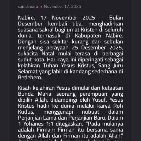
samdimara
November 17, 2025
Nabire, 17 November 2025 – Bulan
Desember kembali tiba, menghadirkan
suasana sakral bagi umat Kristen di seluruh
dunia, termasuk di Kabupaten Nabire.
Dengan sisa sekitar kurang dari sebulan
menjelang perayaan 25 Desember 2025,
sukacita Natal mulai terasa di berbagai
sudut kota. Hari raya ini diperingati sebagai
kelahiran Tuhan Yesus Kristus, Sang Juru
Selamat yang lahir di kandang sederhana di
Betlehem.
Kisah kelahiran Yesus dimulai dari ketaatan
Bunda Maria, seorang perempuan yang
dipilih Allah, didampingi oleh Yusuf. Yesus
Kristus hadir ke dunia melalui karya Roh
Kudus, menggenapi nubuat dalam
Perjanjian Lama dan Perjanjian Baru. Dalam
1 Yohanes 1:1 ditegaskan, “Pada mulanya
adalah Firman; Firman itu bersama-sama
dengan Allah dan Firman itu adalah Allah.”