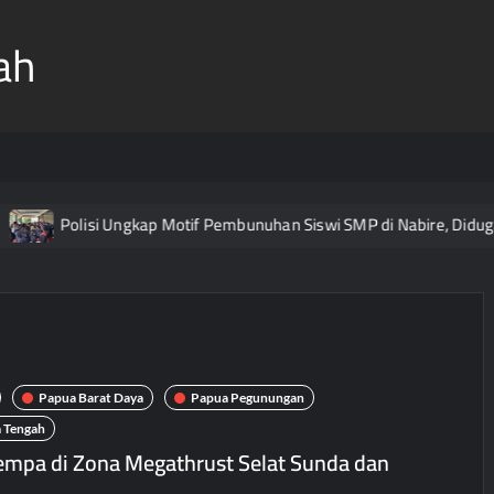
ah
Polisi Ungkap Motif Pembunuhan Siswi SMP di Nabire, Diduga S
Papua Barat Daya
Papua Pegunungan
 Tengah
empa di Zona Megathrust Selat Sunda dan