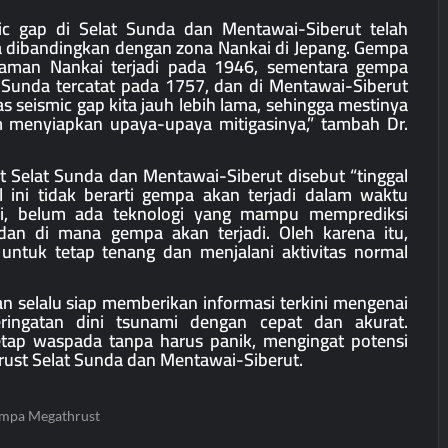
mic gap di Selat Sunda dan Mentawai-Siberut telah
a dibandingkan dengan zona Nankai di Jepang. Gempa
njaman Nankai terjadi pada 1946, sementara gempa
at Sunda tercatat pada 1757, dan di Mentawai-Siberut
as seismic gap kita jauh lebih lama, sehingga mestinya
am menyiapkan upaya-upaya mitigasinya,” tambah Dr.
 Selat Sunda dan Mentawai-Siberut disebut “tinggal
 ini tidak berarti gempa akan terjadi dalam waktu
ini, belum ada teknologi yang mampu memprediksi
dan di mana gempa akan terjadi. Oleh karena itu,
untuk tetap tenang dan menjalani aktivitas normal
selalu siap memberikan informasi terkini mengenai
ingatan dini tsunami dengan cepat dan akurat.
etap waspada tanpa harus panik, mengingat potensi
ust Selat Sunda dan Mentawai-Siberut.
mpa Megathrust